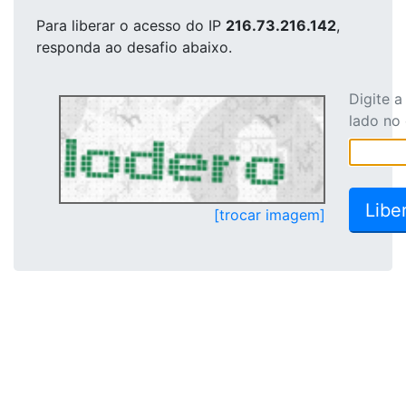
Para liberar o acesso
do IP
216.73.216.142
,
responda ao desafio abaixo.
Digite 
lado no
[trocar imagem]