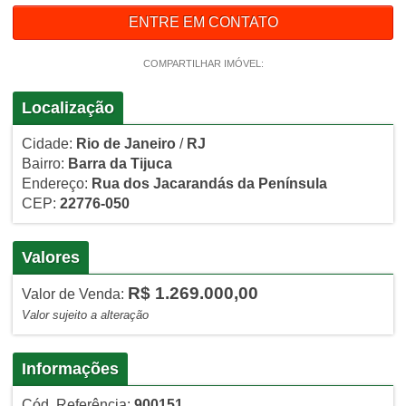
ENTRE EM CONTATO
COMPARTILHAR IMÓVEL:
Localização
Cidade:
Rio de Janeiro
/
RJ
Bairro:
Barra da Tijuca
Endereço:
Rua dos Jacarandás da Península
CEP:
22776-050
Valores
R$ 1.269.000,00
Valor de Venda:
Valor sujeito a alteração
Informações
Cód. Referência:
900151