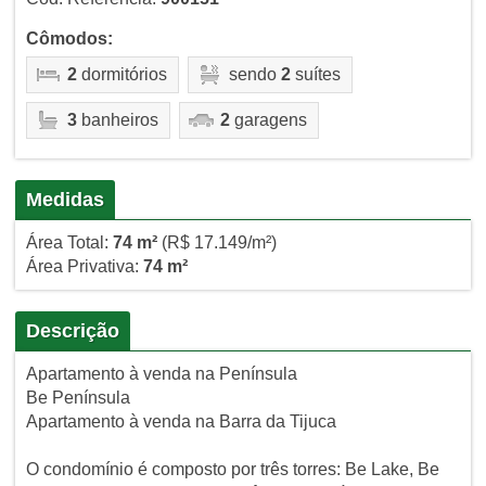
Cômodos:
2
dormitórios
sendo
2
suítes
3
banheiros
2
garagens
Medidas
Área Total:
74 m²
(R$ 17.149/m²)
Área Privativa:
74 m²
Descrição
Apartamento à venda na Península
Be Península
Apartamento à venda na Barra da Tijuca
O condomínio é composto por três torres: Be Lake, Be