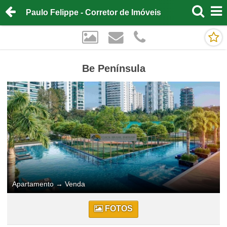
Paulo Felippe - Corretor de Imóveis
Be Península
Apartamento
→
Venda
FOTOS