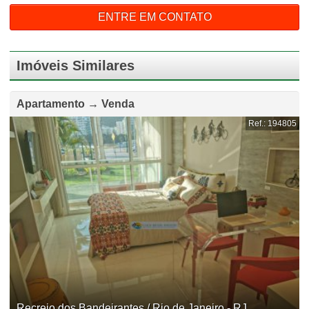
ENTRE EM CONTATO
Imóveis Similares
Apartamento → Venda
Ref.: 194805
Recreio dos Bandeirantes / Rio de Janeiro - RJ