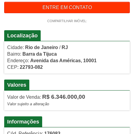
ENTRE EM CONTATO
COMPARTILHAR IMÓVEL:
Localização
Cidade:
Rio de Janeiro
/
RJ
Bairro:
Barra da Tijuca
Endereço:
Avenida das Américas, 10001
CEP:
22793-082
Valores
R$ 6.346.000,00
Valor de Venda:
Valor sujeito a alteração
Informações
Cód. Referência:
176083