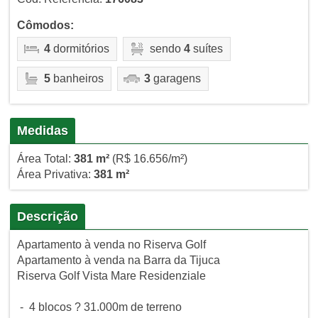
Cômodos:
4
dormitórios
sendo
4
suítes
5
banheiros
3
garagens
Medidas
Área Total:
381 m²
(R$ 16.656/m²)
Área Privativa:
381 m²
Descrição
Apartamento à venda no Riserva Golf
Apartamento à venda na Barra da Tijuca
Riserva Golf Vista Mare Residenziale
- 4 blocos ? 31.000m de terreno