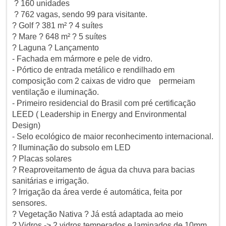
? 160 unidades
? 762 vagas, sendo 99 para visitante.
? Golf ? 381 m² ? 4 suítes
? Mare ? 648 m² ? 5 suítes
? Laguna ? Lançamento
- Fachada em mármore e pele de vidro.
- Pórtico de entrada metálico e rendilhado em
composição com 2 caixas de vidro que permeiam
ventilação e iluminação.
- Primeiro residencial do Brasil com pré certificação
LEED ( Leadership in Energy and Environmental
Design)
- Selo ecológico de maior reconhecimento internacional.
? Iluminação do subsolo em LED
? Placas solares
? Reaproveitamento de água da chuva para bacias
sanitárias e irrigação.
? Irrigação da área verde é automática, feita por
sensores.
? Vegetação Nativa ? Já está adaptada ao meio
? Vidros -> 2 vidros temperados e laminados de 10mm,