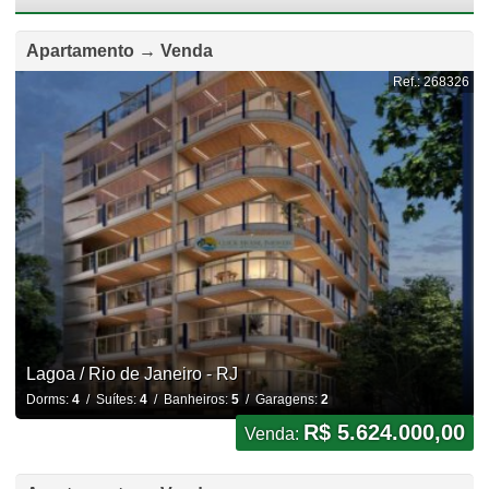
Apartamento → Venda
Ref.: 268326
Lagoa / Rio de Janeiro - RJ
Dorms:
4
/ Suítes:
4
/ Banheiros:
5
/ Garagens:
2
R$ 5.624.000,00
Venda: